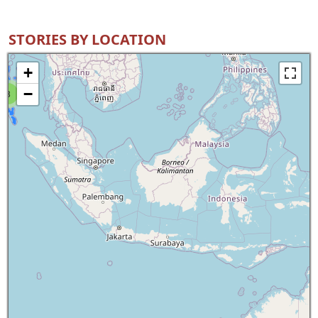
STORIES BY LOCATION
+
−
8