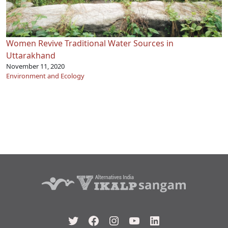
Women Revive Traditional Water Sources in
Uttarakhand
November 11, 2020
Environment and Ecology
Twitter
Facebook
Instagram
YouTube
LinkedIn