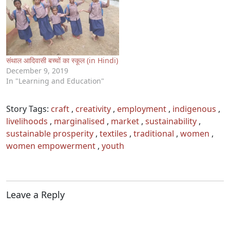
संथाल आदिवासी बच्चों का स्कूल (in Hindi)
December 9, 2019
In "Learning and Education"
Story Tags:
craft
,
creativity
,
employment
,
indigenous
,
livelihoods
,
marginalised
,
market
,
sustainability
,
sustainable prosperity
,
textiles
,
traditional
,
women
,
women empowerment
,
youth
Leave a Reply