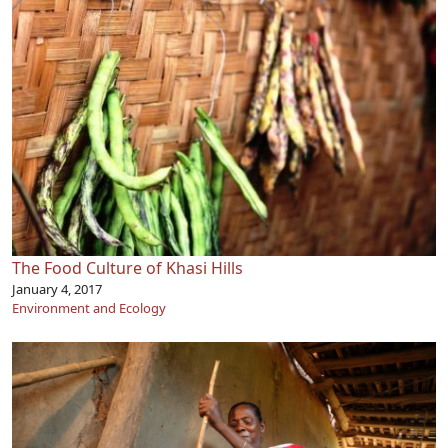
The Food Culture of Khasi Hills
January 4, 2017
Environment and Ecology