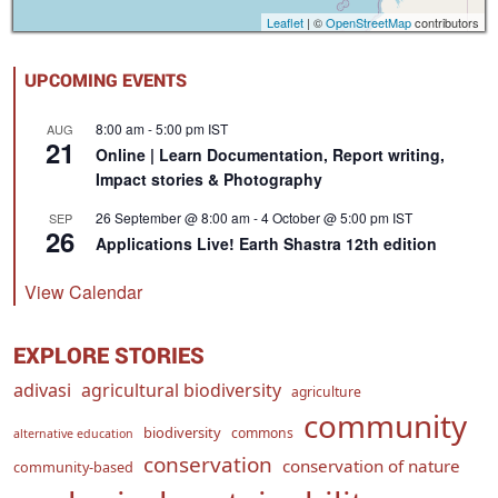
Leaflet
| ©
OpenStreetMap
contributors
UPCOMING EVENTS
8:00 am
-
5:00 pm
IST
AUG
21
Online | Learn Documentation, Report writing,
Impact stories & Photography
26 September @ 8:00 am
-
4 October @ 5:00 pm
IST
SEP
26
Applications Live! Earth Shastra 12th edition
View Calendar
EXPLORE STORIES
adivasi
agricultural biodiversity
agriculture
community
biodiversity
commons
alternative education
conservation
conservation of nature
community-based