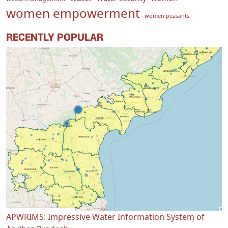
women empowerment
women peasants
RECENTLY POPULAR
APWRIMS: Impressive Water Information System of