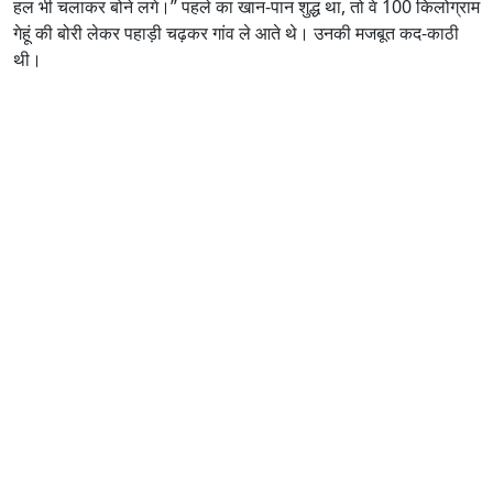
हल भी चलाकर बोने लगे।” पहले का खान-पान शुद्ध था, तो वे 100 किलोग्राम
गेहूं की बोरी लेकर पहाड़ी चढ़कर गांव ले आते थे। उनकी मजबूत कद-काठी
थी।