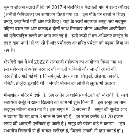
सुभाष डोलस बताते हैं कि वर्ष 2017 में भोरगिरी व येळवळी गांव में शहद त्यौहार
( हनीबी फेस्टिवल) का आयोजन किया गया था। इस मौके पर बच्चों ने चित्र
बनाए, कहानियां पढ़ी और मज़े किए। यहां के स्वयं सहायता समूह जय सदगुरू
महिला बचत गट और कल्पवृक्ष दोनों साथ मिलकर जंगल आधारित आजीविका
को प्रोत्साहित करने का काम कर रहे हैं। इसी कड़ी में वन अधिकार कानून के
तहत् दावा फार्म भरे जा रहे हैं और पर्यावरण आधारित पर्यटन को बढ़ावा दिया जा
रहा है।
भोरगिरी गांव में वर्ष 2022 में रानभाजी महोत्सव का आयोजन किया गया था।
इस महोत्सव में अनेक प्रकार की जंगली सब्जियों और जंगली खाद्यों की
प्रदर्शनी लगाई गई थी। जिसमें कुई, उंबर चावा, चिचूर्डी, तोड्या, कारवी,
घोमेती, हालुंदा इत्यादि थी। जंगली भोजन का लोगों ने लुत्फ भी उठाया।
भीमाशंकर मंदिर में दर्शन के लिए आनेवाले धार्मिक पर्यटकों को भोरगिरी के स्वयं
सहायता समूंह ने खाना खिलाने का काम भी शुरू किया है। इस समूह का नाम
सद्गुरू महिला बचत गट है। इस समूह में 13 सदस्य हैं। समूह की सुनंदा शाह
ने बताया कि यह काम 3 साल से कर रहे हैं। हर साल करीब 60-70 हजार
रूपए की आमदनी प्रतिवर्ष हो जाती है। समूह की पर्वता बाई ने बताया “हम
स्थानीय किसानों से ही चावल खरीदते हैं, जिससे उनकी भी कुछ कमाई हो।