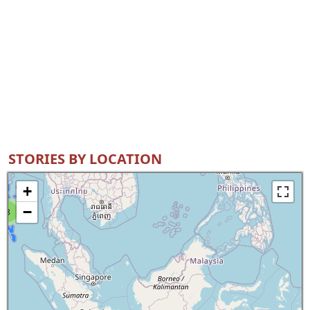
STORIES BY LOCATION
+
−
8