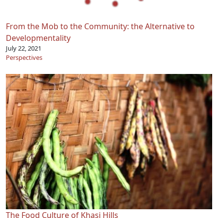
From the Mob to the Community: the Alternative to
Developmentality
July 22, 2021
Perspectives
The Food Culture of Khasi Hills