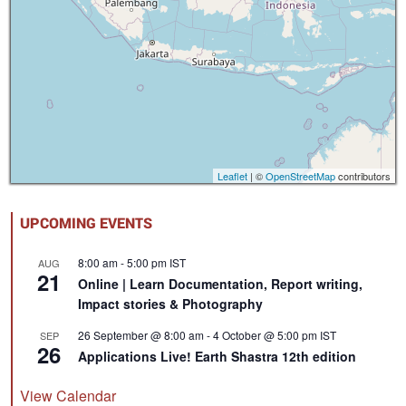
Leaflet
| ©
OpenStreetMap
contributors
UPCOMING EVENTS
8:00 am
-
5:00 pm
IST
AUG
21
Online | Learn Documentation, Report writing,
Impact stories & Photography
26 September @ 8:00 am
-
4 October @ 5:00 pm
IST
SEP
26
Applications Live! Earth Shastra 12th edition
View Calendar