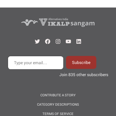
Twitter
Facebook
Instagram
YouTube
LinkedIn
Type your email…
Subscribe
Join 835 other subscribers
CONTRIBUTE A STORY
CATEGORY DESCRIPTIONS
TERMS OF SERVICE