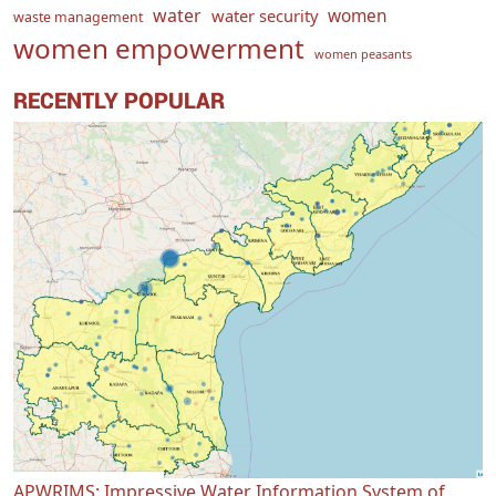
water
women
water security
waste management
women empowerment
women peasants
RECENTLY POPULAR
APWRIMS: Impressive Water Information System of