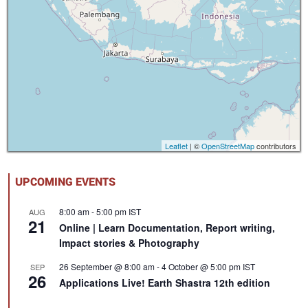
Leaflet
| ©
OpenStreetMap
contributors
UPCOMING EVENTS
8:00 am
-
5:00 pm
IST
AUG
21
Online | Learn Documentation, Report writing,
Impact stories & Photography
26 September @ 8:00 am
-
4 October @ 5:00 pm
IST
SEP
26
Applications Live! Earth Shastra 12th edition