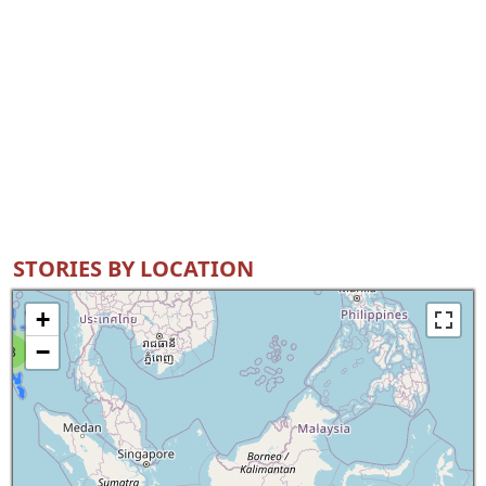
STORIES BY LOCATION
+
−
8