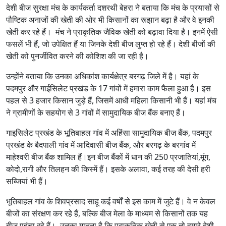
देशी बीज सुरक्षा मंच के कार्यकर्ता दशरथी बेहरा ने बताया कि मंच के प्रयासों से
पौष्टिक अनाजों की खेती की ओर भी किसानों का रूझान बढ़ा है और वे इनकी
खेती कर रहे हैं। मंच ने प्राकृतिक जैविक खेती को बढ़ावा दिया है। इनमें ऐसी
फसलें भी हैं, जो उपेक्षित हैं या जिनके देशी बीज लुप्त हो रहे हैं। देशी बीजों की
खेती को पुनर्जीवित करने की कोशिश की जा रही है।
उन्होंने बताया कि उनका अधिकांश कार्यक्षेत्र बरगढ़ जिले में है। यहां के
पदमपुर और गाईसिलेट प्रखंड के 17 गांवों में हमारा काम फैला हुआ है। इस
पहल से 3 हजार किसान जुड़े हैं, जिसमें आधी महिला किसानी भी हैं। यहां मंच
ने ग्रामीणों के सहयोग से 3 गांवों में सामुदायिक बीज बैंक बनाए हैं।
गाइसिलेट प्रखंड के भूतिबाहल गांव में अहिंसा सामुदायिक बीज बैंक, पदमपुर
प्रखंड के बैदपाली गांव में आदिवासी बीज बैंक, और बरगढ़ के बरगांव में
माहेश्वरी बीज बैंक शामिल हैं।इन बीज बैंकों में धान की 250 प्रजातियां,मूंग,
कोदो,रागी और तिलहन की किस्में हैं। इसके अलावा, कई तरह की देसी हरी
सब्जियां भी हैं।
भूतिबाहल गांव के शिवप्रसाद साहू कई वर्षों से इस काम में जुटे हैं। वे न केवल
बीजों का संरक्षण कर रहे हैं, बल्कि बीज मेला के माध्यम से किसानों तक यह
बीज पहुंचा रहे हैं। उनका मानना है कि प्राकृतिक खेती से एक तो हमारे देशी