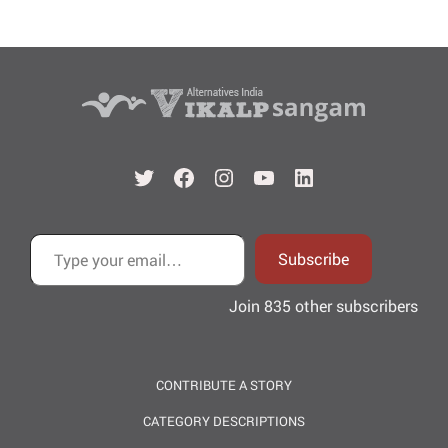
Twitter
Facebook
Instagram
YouTube
LinkedIn
Type your email…
Subscribe
Join 835 other subscribers
CONTRIBUTE A STORY
CATEGORY DESCRIPTIONS