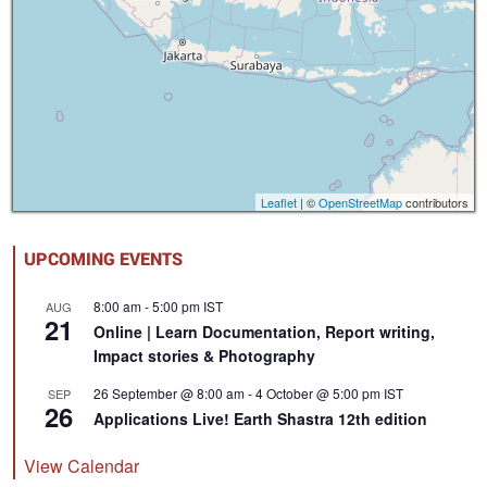
Leaflet
| ©
OpenStreetMap
contributors
UPCOMING EVENTS
8:00 am
-
5:00 pm
IST
AUG
21
Online | Learn Documentation, Report writing,
Impact stories & Photography
26 September @ 8:00 am
-
4 October @ 5:00 pm
IST
SEP
26
Applications Live! Earth Shastra 12th edition
View Calendar