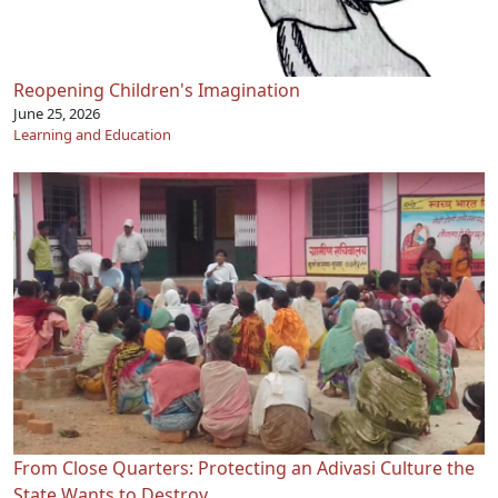
Reopening Children's Imagination
June 25, 2026
Learning and Education
From Close Quarters: Protecting an Adivasi Culture the
State Wants to Destroy