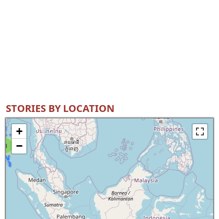
STORIES BY LOCATION
+
−
8