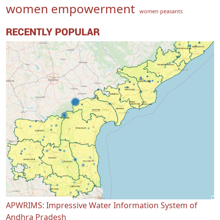
women empowerment
women peasants
RECENTLY POPULAR
APWRIMS: Impressive Water Information System of
Andhra Pradesh