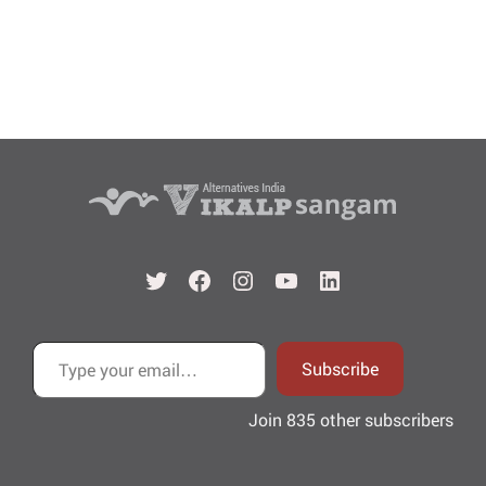
Twitter
Facebook
Instagram
YouTube
LinkedIn
Type your email…
Subscribe
Join 835 other subscribers