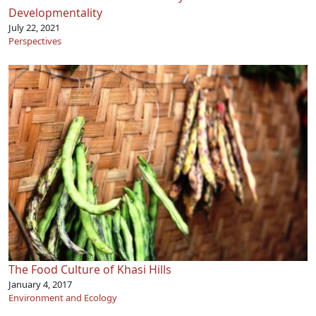
Developmentality
July 22, 2021
Perspectives
The Food Culture of Khasi Hills
January 4, 2017
Environment and Ecology