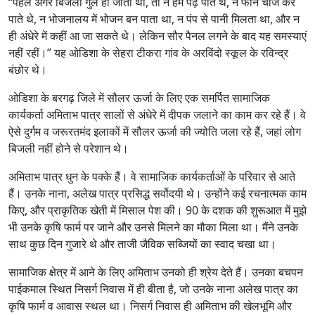
“पहले अगर बिजली गुल हो जाती थी, तो न हम पढ़ पाते थे, न फोन चार्ज कर
पाते थे, न भोजनालय में भोजन बन पाता था, न पंप से पानी मिलता था, और न
ही अंधेरे में कहीं आ जा सकते थे। लेकिन सौर पैनल लगने के बाद यह समस्याएं
नहीं रहीं।” यह ओडिशा के सेहरा टीकरा गांव के अरविंदो स्कूल के रविन्द्र
बंछोर थे।
ओडिशा के बरगढ़ जिले में सौलर ऊर्जा के लिए एक समर्पित सामाजिक
कार्यकर्ता अमिताभ पात्र सालों से अंधेरे में दीपक जलाने का काम कर रहे हैं। वे
ऐसे दुर्गम व जरूरतमंद इलाकों में सौलर ऊर्जा की ज्योति जला रहे हैं, जहां लोग
बिजली नहीं होने से परेशान थे।
अमिताभ पात्र धुन के पक्के हैं। वे सामाजिक कार्यकर्ताओं के परिवार से आते
हैं। उनके नाना, अलेख पात्र प्रसिद्ध सर्वोदयी थे। उन्होंने कई रचनात्मक काम
किए, और प्राकृतिक खेती में मिसाल पेश की। 90 के दशक की शुरूआत में मुझे
भी उनके कृषि फार्म पर जाने और उनसे मिलने का मौका मिला था। मैंने उनके
साथ कुछ दिन गुजारे थे और ताजी जैविक सब्जियों का स्वाद चखा था।
सामाजिक क्षेत्र में आने के लिए अमिताभ उनको ही श्रेय देते हैं। उनका बचपन
पाईकमाल स्थित निसर्ग निवास में ही बीता है, जो उनके नाना अलेख पात्र का
कृषि फार्म व आवास स्थल था। निसर्ग निवास ही अमिताभ की खेलभूमि और