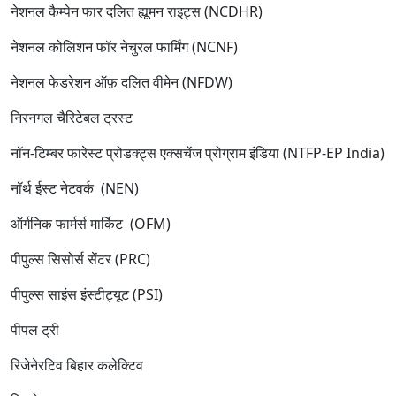
नेशनल कैम्पेन फार दलित ह्यूमन राइट्स (NCDHR)
नेशनल कोलिशन फॉर नेचुरल फार्मिंग (NCNF)
नेशनल फेडरेशन ऑफ़ दलित वीमेन (NFDW)
निरनगल चैरिटेबल ट्रस्ट
नॉन-टिम्बर फारेस्ट प्रोडक्ट्स एक्सचेंज प्रोग्राम इंडिया (NTFP-EP India)
नॉर्थ ईस्ट नेटवर्क (NEN)
ऑर्गनिक फार्मर्स मार्किट (OFM)
पीपुल्स सिसोर्स सेंटर (PRC)
पीपुल्स साइंस इंस्टीट्यूट (PSI)
पीपल ट्री
रिजेनेरटिव बिहार कलेक्टिव