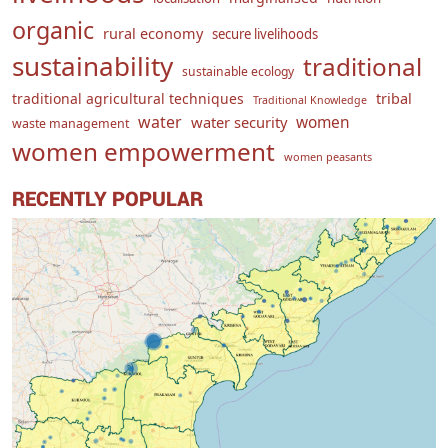
organic
rural economy
secure livelihoods
sustainability
traditional
sustainable ecology
traditional agricultural techniques
tribal
Traditional Knowledge
water
women
water security
waste management
women empowerment
women peasants
RECENTLY POPULAR