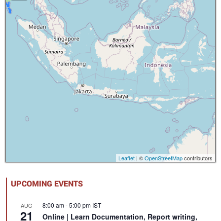
Leaflet
| ©
OpenStreetMap
contributors
UPCOMING EVENTS
8:00 am
-
5:00 pm
IST
AUG
21
Online | Learn Documentation, Report writing,