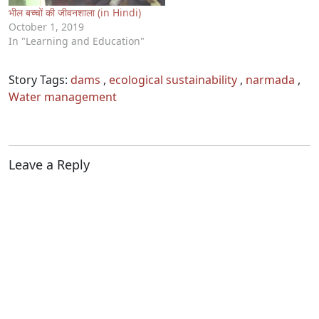
भील बच्चों की जीवनशाला (in Hindi)
October 1, 2019
In "Learning and Education"
Story Tags:
dams
,
ecological sustainability
,
narmada
,
Water management
Leave a Reply