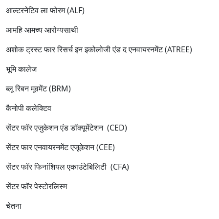
आल्टरनेटिव ला फोरम (ALF)
आमहि आमच्य आरोग्यसाथी
अशोक ट्रस्ट फार रिसर्च इन इकोलोजी एंड द एनवायरनमेंट (ATREE)
भूमि कालेज
ब्लू रिबन मूवमेंट (BRM)
कैनोपी कलेक्टिव
सेंटर फॉर एजुकेशन एंड डॉक्यूमेंटेशन (CED)
सेंटर फार एनवायरनमेंट एजूकेशन (CEE)
सेंटर फॉर फिनांशियल एकाउंटेबिलिटी (CFA)
सेंटर फॉर पेस्टोरलिस्म
चेतना