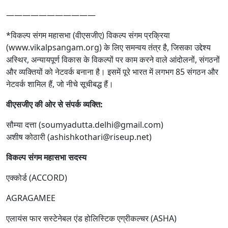
———————————
*विकल्प संगम महासभा (वीएसजीए) विकल्प संगम प्रक्रिया
(www.vikalpsangam.org) के लिए समन्वय तंत्र है, जिसका उद्देश्य
अस्थिर, अन्यायपूर्ण विकास के विकल्पों पर काम करने वाले आंदोलनों, संगठनों
और व्यक्तियों को नेटवर्क बनाना है। इसमें पूरे भारत में लगभग 85 संगठन और
नेटवर्क शामिल हैं, जो नीचे सूचीबद्ध हैं।
वीएसजीए की ओर से संपर्क व्यक्ति:
सौम्या दत्ता (
soumyadutta.delhi@gmail.com
)
अशीष कोठारी (
ashishkothari@riseup.net
)
विकल्प संगम महासभा सदस्य
एक्कोर्ड (ACCORD)
AGRAGAMEE
एलायंस फार सस्टेनेबल एंड होलिस्टिक एग्रीकल्चर (ASHA)