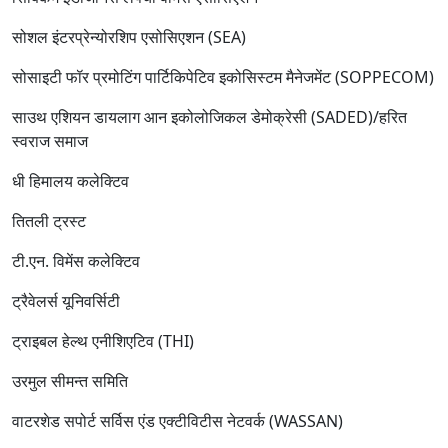
सोशल इंटरप्रेन्योरशिप एसोसिएशन (SEA)
सोसाइटी फॉर प्रमोटिंग पार्टिकिपेटिव इकोसिस्टम मैनेजमेंट (SOPPECOM)
साउथ एशियन डायलाग आन इकोलोजिकल डेमोक्रेसी (SADED)/हरित
स्वराज समाज
धी हिमालय कलेक्टिव
तितली ट्रस्ट
टी.एन. विमेंस कलेक्टिव
ट्रैवेलर्स यूनिवर्सिटी
ट्राइबल हेल्थ एनीशिएटिव (THI)
उरमुल सीमन्त समिति
वाटरशेड सपोर्ट सर्विस एंड एक्टीविटीस नेटवर्क (WASSAN)