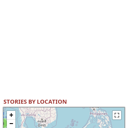
STORIES BY LOCATION
+
−
8