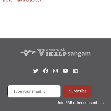
Environment and Ecology
Twitter
Facebook
Instagram
YouTube
LinkedIn
Type your email…
Subscribe
Join 835 other subscribers