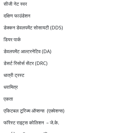
सीजी नेट स्वर
दक्षिण फाउंडेशन
डेक्कन डेवलपमेंट सोसायटी (DDS)
डियर पार्क
डेवलपमेंट आल्टरनेटिव (DA)
डेसर्ट रिसोर्स सेंटर (DRC)
धात्री ट्रस्ट
धरामित्र
एकता
एकिटबल टूरिज्म ऑप्शन्स (एक्वेशन्स)
फॉरेस्ट राइट्स कोलिशन – जे.के.